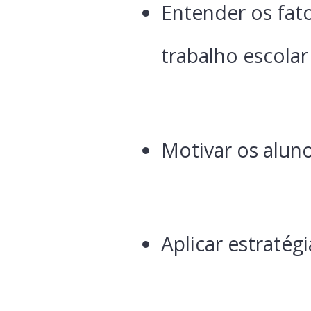
Entender os fat
trabalho escolar
Motivar os alun
Aplicar estratég