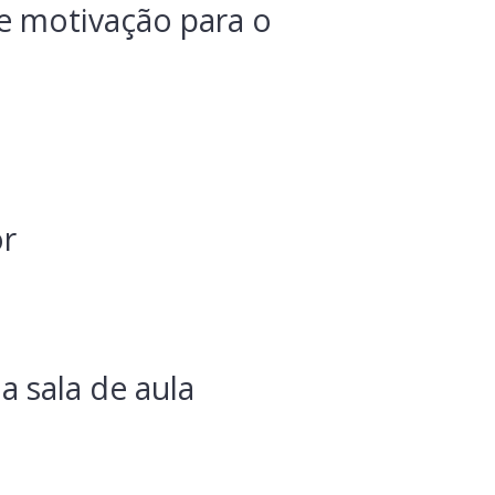
de motivação para o
or
a sala de aula