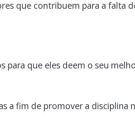
ores que contribuem para a falta 
os para que eles deem o seu melh
ias a fim de promover a disciplina n