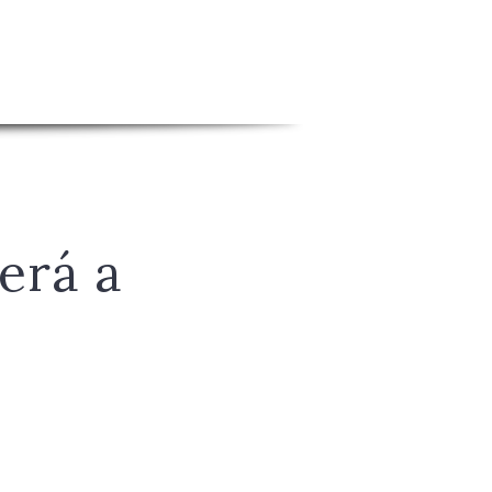
erá a