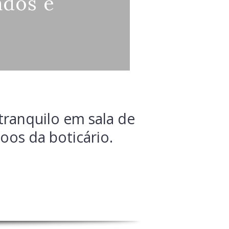
ados e
tranquilo em sala de
oos da boticário.