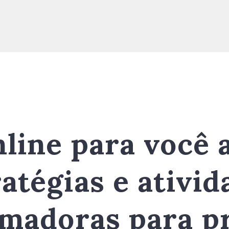
line para você
ratégias e ativid
madoras para p