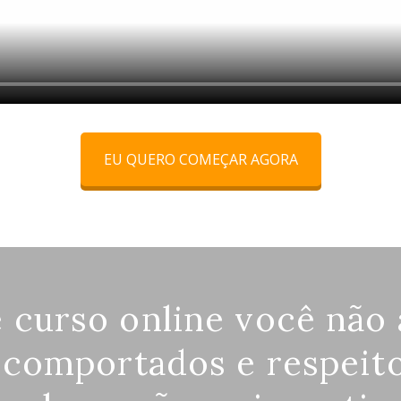
EU QUERO COMEÇAR AGORA
 curso online você não 
 comportados e respeit