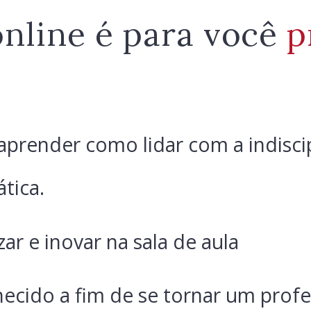
online é para você
p
prender como lidar com a indiscip
tica.
zar e inovar na sala de aula
ecido a fim de se tornar um profe