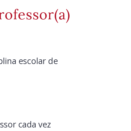
rofessor(a)
lina escolar de
ssor cada vez