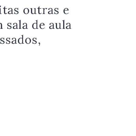
tas outras e
 sala de aula
ssados,