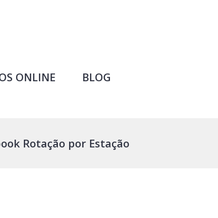
OS ONLINE
BLOG
book Rotação por Estação