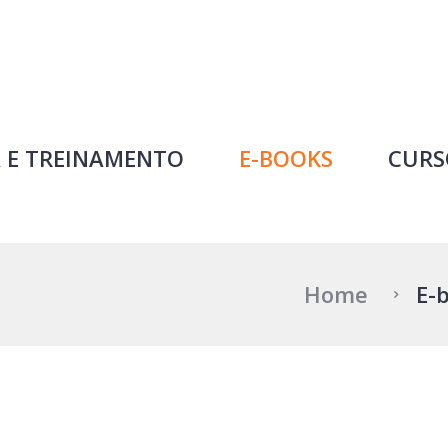
Professor Ideal
 E TREINAMENTO
E-BOOKS
CURS
Home
E-