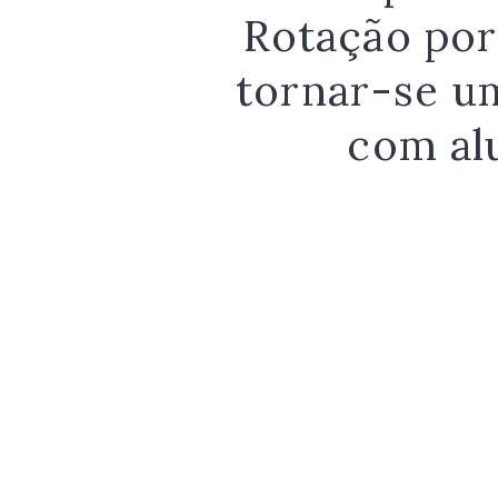
Rotação por
tornar-se um
com al