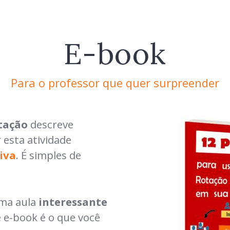
E-book
Para o professor que quer surpreender
stação
descreve
 esta atividade
iva
. É simples de
uma aula
interessante
e e-book é o que você