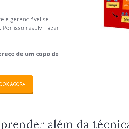
te e gerenciável se
Por isso resolvi fazer
 preço de um copo de
BOOK AGORA
aprender além da técnic