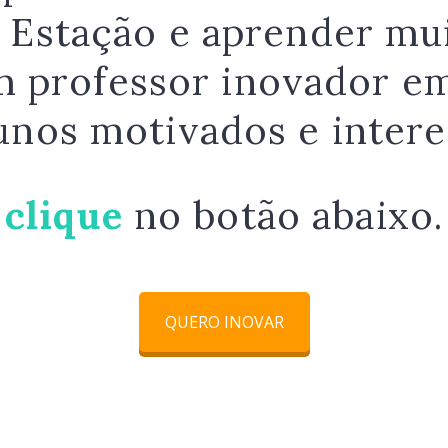
 Estação e aprender mui
 professor inovador em
unos motivados e intere
clique
no botão abaixo.
QUERO INOVAR