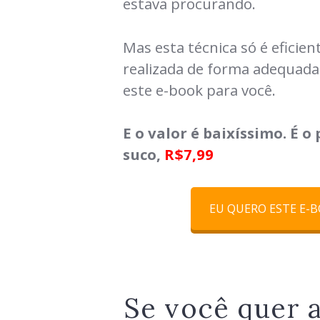
estava procurando.
Mas esta técnica só é eficien
realizada de forma adequada. 
este e-book para você.
E o valor é baixíssimo. É o
suco,
R$7,99
EU QUERO ESTE E-
Se você quer 