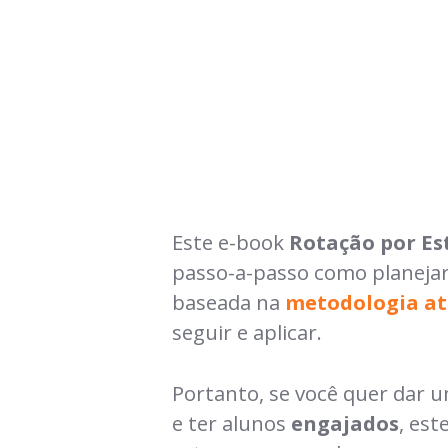
Este e-book
Rotação por E
passo-a-passo como planejar
baseada na
metodologia at
seguir e aplicar.
Portanto, se você quer dar 
e ter alunos
engajados
, est