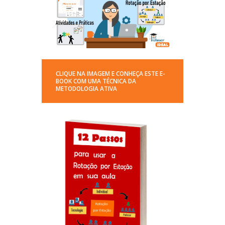
CLIQUE NA IMAGEM E CONHEÇA ESTE E-
BOOK COM UMA TÉCNICA DA
METODOLOGIA ATIVA