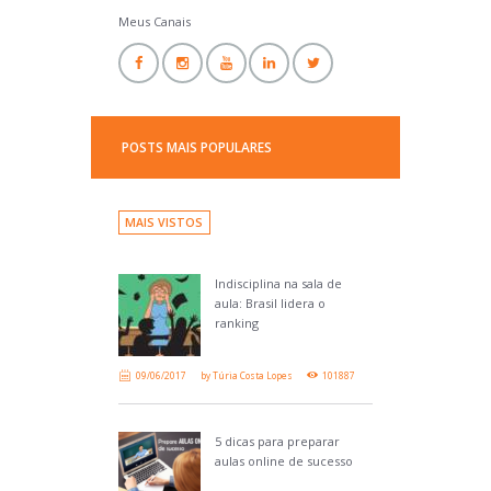
Professor Ideal
Meus Canais
POSTS MAIS POPULARES
MAIS VISTOS
Indisciplina na sala de
aula: Brasil lidera o
ranking
09/06/2017
by
Túria Costa Lopes
101887
5 dicas para preparar
aulas online de sucesso