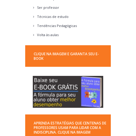
Ser professor
Técnicas de estudo
Tendências Pedagógicas
Volta às aulas
CLIQUE NA IMAGEM E GARANTA SEU E-
BOOK
APRENDA ESTRATÉGIAS QUE CENTENAS DE
PROFESSORES USAM PARA LIDAR COM A
INDISCIPLINA. CLIQUE NA IMAGEM