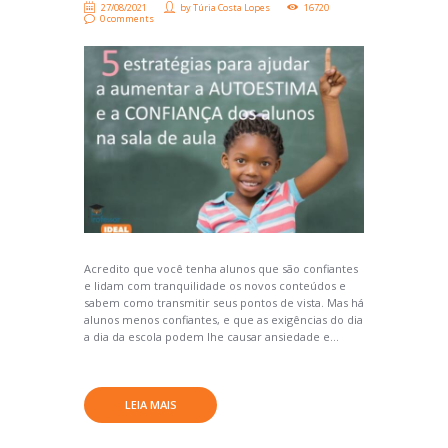
27/08/2021
by
Túria Costa Lopes
16720
0 comments
Acredito que você tenha alunos que são confiantes
e lidam com tranquilidade os novos conteúdos e
sabem como transmitir seus pontos de vista. Mas há
alunos menos confiantes, e que as exigências do dia
a dia da escola podem lhe causar ansiedade e...
LEIA MAIS