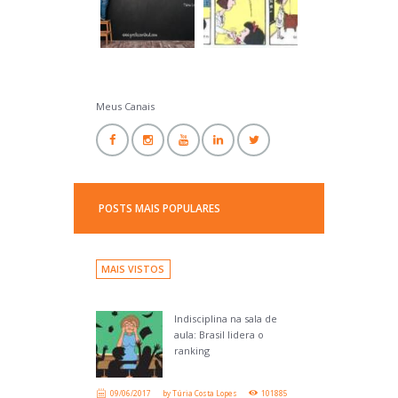
Professor Ideal
Meus Canais
POSTS MAIS POPULARES
MAIS VISTOS
Indisciplina na sala de
aula: Brasil lidera o
ranking
09/06/2017
by
Túria Costa Lopes
101885