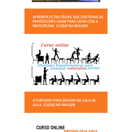
APRENDA ESTRATÉGIAS QUE CENTENAS DE
PROFESSORES USAM PARA LIDAR COM A
INDISCIPLINA. CLIQUE NA IMAGEM
ATIVIDADES PARA INOVAR NA SALA DE
AULA. CLIQUE NA IMAGEM