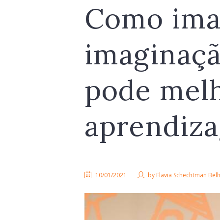
Como ima
imaginaçã
pode mel
aprendiz
10/01/2021
by
Flavia Schechtman Be