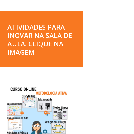
ATIVIDADES PARA
INOVAR NA SALA DE
AULA. CLIQUE NA
IMAGEM