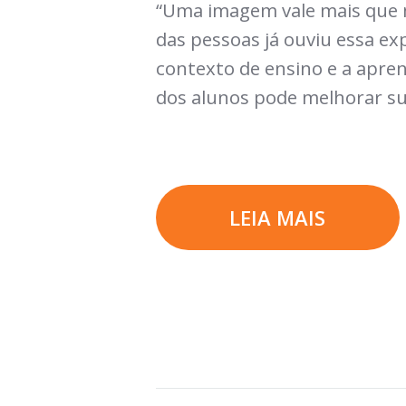
“Uma imagem vale mais que mi
das pessoas já ouviu essa exp
contexto de ensino e a apr
dos alunos pode melhorar s
LEIA MAIS