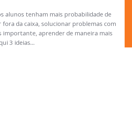
s alunos tenham mais probabilidade de
r fora da caixa, solucionar problemas com
is importante, aprender de maneira mais
ui 3 ideias...