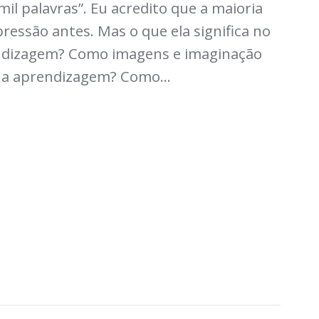
l palavras”. Eu acredito que a maioria
ressão antes. Mas o que ela significa no
endizagem? Como imagens e imaginação
ua aprendizagem? Como...