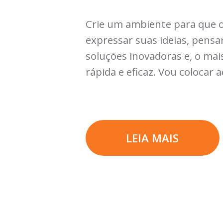
Crie um ambiente para que o
expressar suas ideias, pensa
soluções inovadoras e, o ma
rápida e eficaz. Vou colocar aq
LEIA MAIS