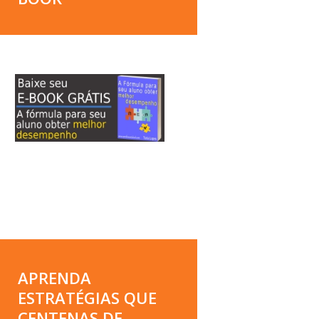
APRENDA
ESTRATÉGIAS QUE
CENTENAS DE