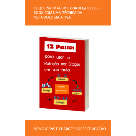
CLIQUE NA IMAGEM E CONHEÇA ESTE E-
BOOK COM UMA TÉCNICA DA
METODOLOGIA ATIVA
MENSAGENS E CHARGES SOBRE EDUCAÇÃO