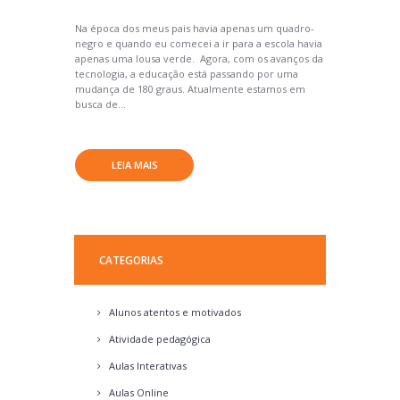
Na época dos meus pais havia apenas um quadro-
negro e quando eu comecei a ir para a escola havia
apenas uma lousa verde. Agora, com os avanços da
tecnologia, a educação está passando por uma
mudança de 180 graus. Atualmente estamos em
busca de...
LEIA MAIS
CATEGORIAS
Alunos atentos e motivados
Atividade pedagógica
Aulas Interativas
Aulas Online