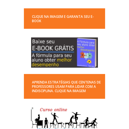
CLIQUE NA IMAGEM E GARANTA SEU E-
BOOK
APRENDA ESTRATÉGIAS QUE CENTENAS DE
PROFESSORES USAM PARA LIDAR COM A
INDISCIPLINA. CLIQUE NA IMAGEM