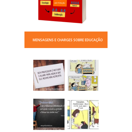
MENSAGENS E CHARGES SOBRE EDUCAÇÃO