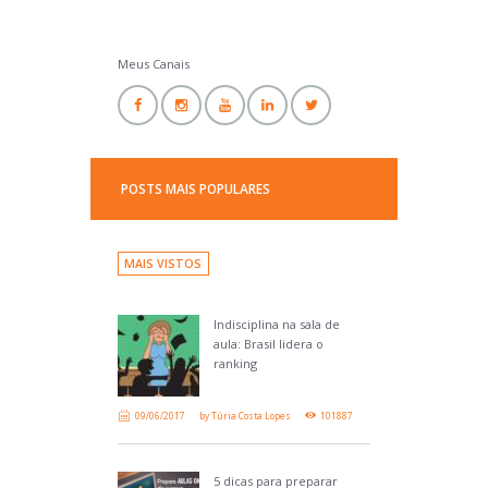
Professor Ideal
Meus Canais
POSTS MAIS POPULARES
MAIS VISTOS
Indisciplina na sala de
aula: Brasil lidera o
ranking
09/06/2017
by
Túria Costa Lopes
101887
5 dicas para preparar