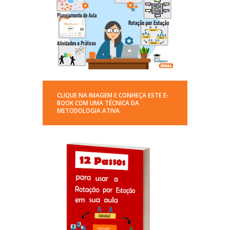
CLIQUE NA IMAGEM E CONHEÇA ESTE E-
BOOK COM UMA TÉCNICA DA
METODOLOGIA ATIVA