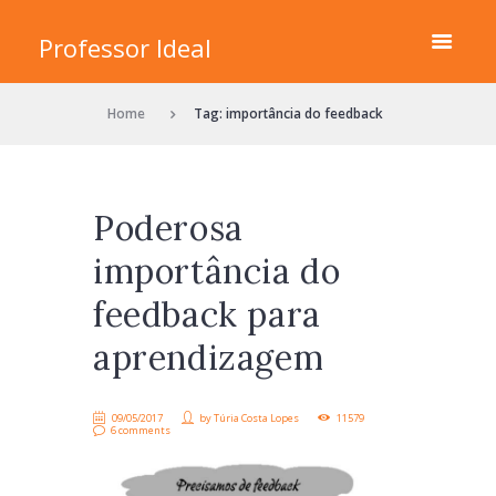
Professor Ideal
Home
Tag: importância do feedback
Poderosa
importância do
feedback para
aprendizagem
09/05/2017
by
Túria Costa Lopes
11579
6 comments