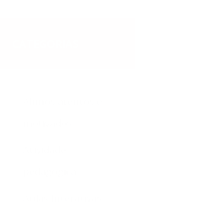
CATEGORIAS
Alunos atentos e
motivados
Atividade
pedagógica
Aulas Interativas