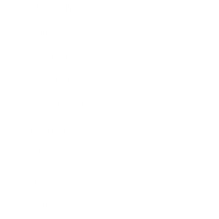
Aulas Online
Avaliação de
desempenho
Dificuldade de
aprendizagem
Estratégias
pedagógicas
Família e Escola
Feedback