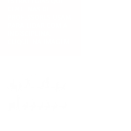
ESTRATÉGIAS QUE
CENTENAS DE
PROFESSORES USAM
PARA LIDAR COM A
INDISCIPLINA.
CLIQUE NA IMAGEM