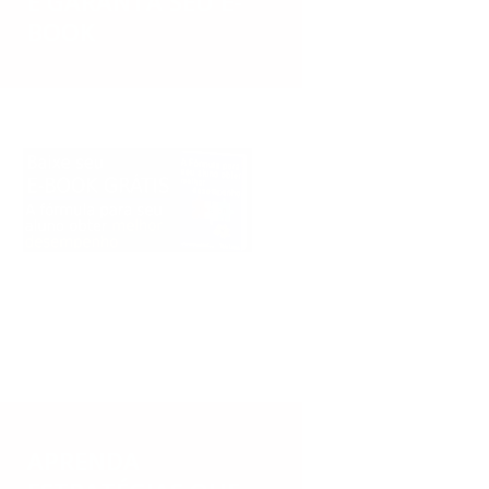
E GARANTA SEU E-
BOOK
APRENDA