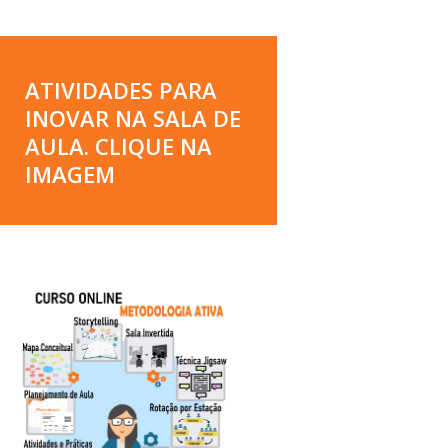
ATIVIDADES PARA
INOVAR NA SALA DE
AULA. CLIQUE NA
IMAGEM