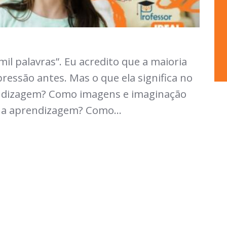
l palavras”. Eu acredito que a maioria
ressão antes. Mas o que ela significa no
endizagem? Como imagens e imaginação
ua aprendizagem? Como...