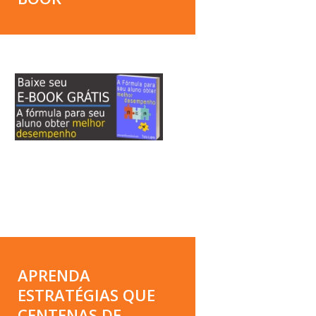
APRENDA
ESTRATÉGIAS QUE
CENTENAS DE