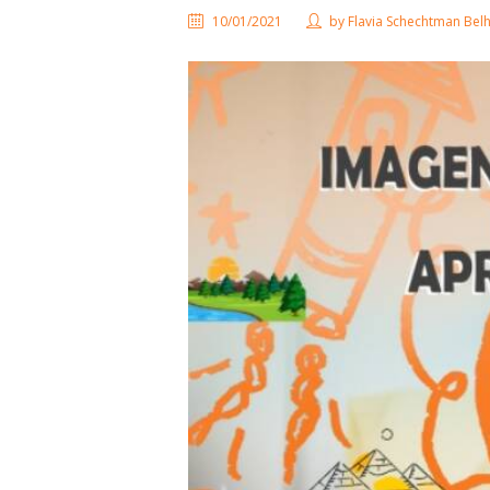
10/01/2021
by
Flavia Schechtman Be