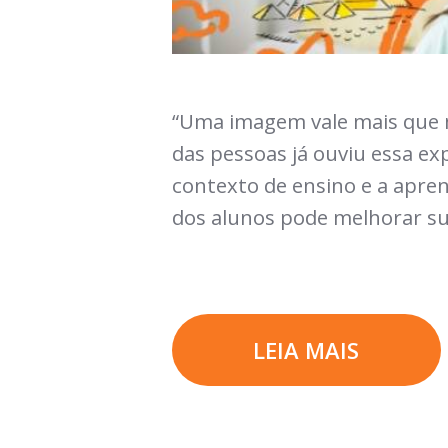
“Uma imagem vale mais que mi
das pessoas já ouviu essa exp
contexto de ensino e a apr
dos alunos pode melhorar s
LEIA MAIS