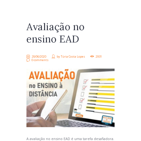
Avaliação no
ensino EAD
28/06/2020
by
Túria Costa Lopes
2931
0 comments
A avaliação no ensino EAD é uma tarefa desafiadora.