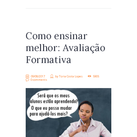
Como ensinar
melhor: Avaliação
Formativa
09/08/2017
by
Túria Costa Lopes
5905
0 comments