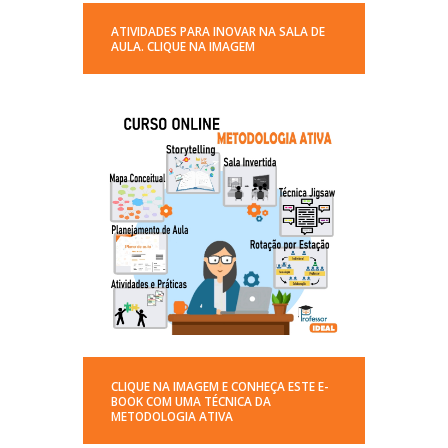
ATIVIDADES PARA INOVAR NA SALA DE
AULA. CLIQUE NA IMAGEM
CLIQUE NA IMAGEM E CONHEÇA ESTE E-
BOOK COM UMA TÉCNICA DA
METODOLOGIA ATIVA