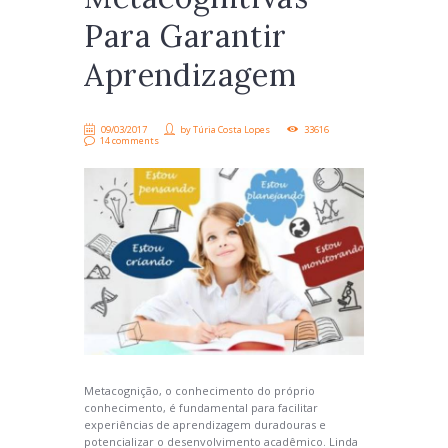
Para Garantir
Aprendizagem
09/03/2017
by
Túria Costa Lopes
33616
14 comments
Metacognição, o conhecimento do próprio
conhecimento, é fundamental para facilitar
experiências de aprendizagem duradouras e
potencializar o desenvolvimento acadêmico. Linda