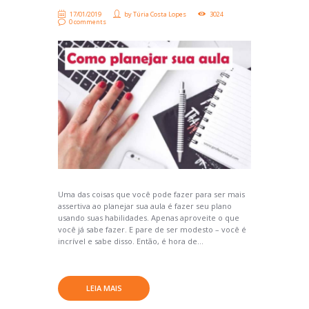
17/01/2019
by
Túria Costa Lopes
3024
0 comments
Uma das coisas que você pode fazer para ser mais
assertiva ao planejar sua aula é fazer seu plano
usando suas habilidades. Apenas aproveite o que
você já sabe fazer. E pare de ser modesto – você é
incrível e sabe disso. Então, é hora de...
LEIA MAIS