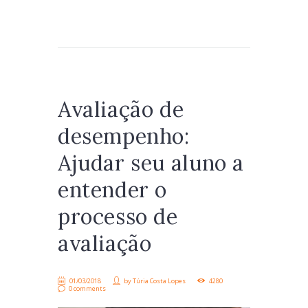
Avaliação de
desempenho:
Ajudar seu aluno a
entender o
processo de
avaliação
01/03/2018
by
Túria Costa Lopes
4280
0 comments