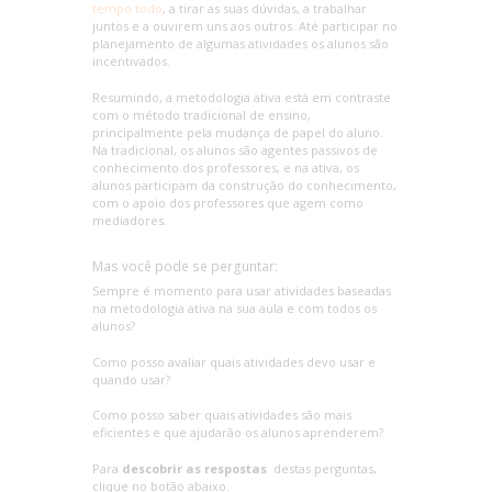
tempo todo
, a tirar as suas dúvidas, a trabalhar
juntos e a ouvirem uns aos outros. Até participar no
planejamento de algumas atividades os alunos são
incentivados.
Resumindo, a metodologia ativa está em contraste
com o método tradicional de ensino,
principalmente pela mudança de papel do aluno.
Na tradicional, os alunos são agentes passivos de
conhecimento dos professores, e na ativa, os
alunos participam da construção do conhecimento,
com o apoio dos professores que agem como
mediadores.
Mas você pode se perguntar:
Sempre é momento para usar atividades baseadas
na metodologia ativa na sua aula e com todos os
alunos?
Como posso avaliar quais atividades devo usar e
quando usar?
Como posso saber quais atividades são mais
eficientes e que ajudarão os alunos aprenderem?
Para
descobrir as respostas
destas perguntas,
clique no botão abaixo.