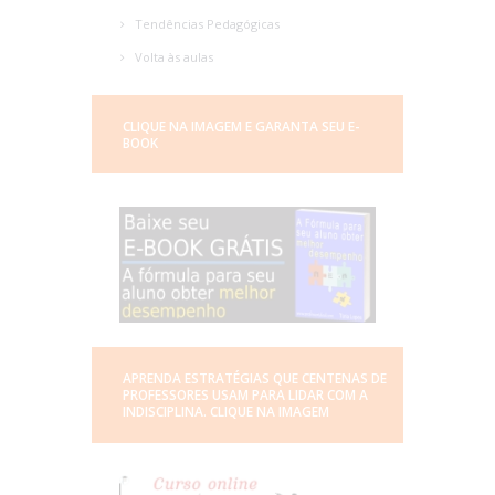
Tendências Pedagógicas
Volta às aulas
CLIQUE NA IMAGEM E GARANTA SEU E-
BOOK
APRENDA ESTRATÉGIAS QUE CENTENAS DE
PROFESSORES USAM PARA LIDAR COM A
INDISCIPLINA. CLIQUE NA IMAGEM