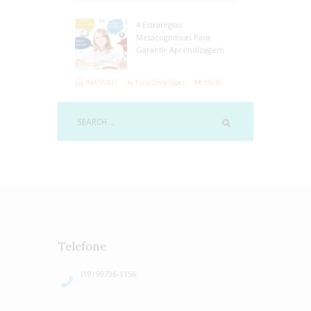
4 Estratégias
Metacognitivas Para
Garantir Aprendizagem
09/03/2017
by
Túria Costa Lopes
33616
Telefone
(19) 99736-1156