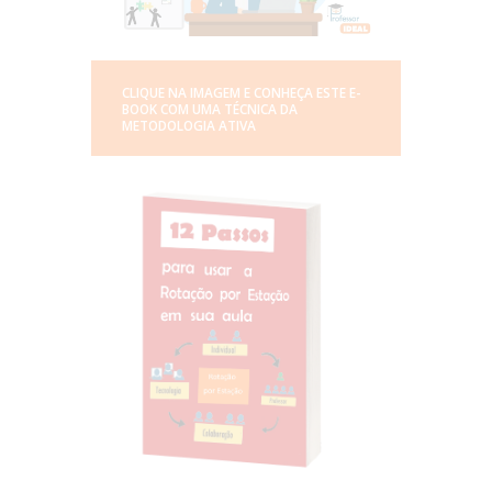
CLIQUE NA IMAGEM E CONHEÇA ESTE E-
BOOK COM UMA TÉCNICA DA
METODOLOGIA ATIVA