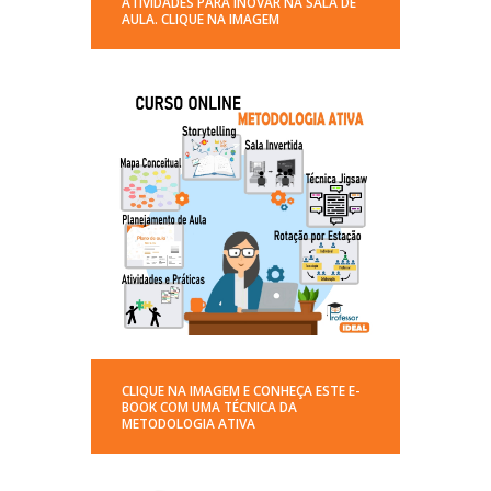
ATIVIDADES PARA INOVAR NA SALA DE
AULA. CLIQUE NA IMAGEM
CLIQUE NA IMAGEM E CONHEÇA ESTE E-
BOOK COM UMA TÉCNICA DA
METODOLOGIA ATIVA