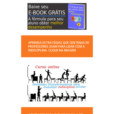
APRENDA ESTRATÉGIAS QUE CENTENAS DE
PROFESSORES USAM PARA LIDAR COM A
INDISCIPLINA. CLIQUE NA IMAGEM