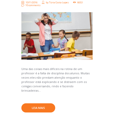
10/11/2016
by
Túria Costa Lopes
6653
10 comments
Uma das coisas mais difíceis na rotina de um
professor é a falta de disciplina dos alunos. Muitas
vezes eles não prestam atenção enquanto o
professor está explicando e se distraem com os
colegas conversando, rindo e fazendo
brincadeiras...
LEIA MAIS