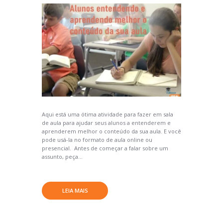
Aqui está uma ótima atividade para fazer em sala
de aula para ajudar seus alunos a entenderem e
aprenderem melhor o conteúdo da sua aula. E você
pode usá-la no formato de aula online ou
presencial. Antes de começar a falar sobre um
assunto, peça...
LEIA MAIS