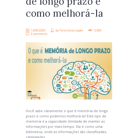
de longo prazo e
como melhorá-la
13/02/2020
by
Túria Costa Lopes
12305
2 comments
Você sabe claramente o que é memória de longo
prazo e como podemos melhorá-la? Este tipo de
memória é a capacidade ilimitada de manter as
informações por mais tempo. Ela é como uma
biblioteca, onde as informações são classificadas,
catalogadas...