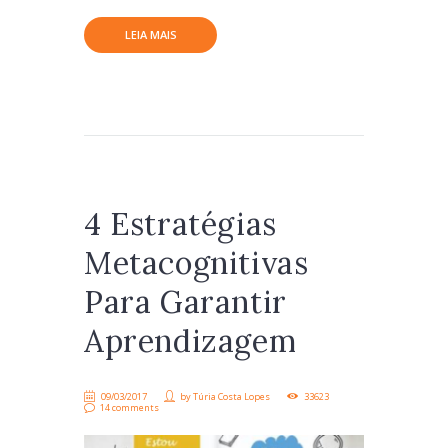
LEIA MAIS
4 Estratégias
Metacognitivas
Para Garantir
Aprendizagem
09/03/2017
by
Túria Costa Lopes
33623
14 comments