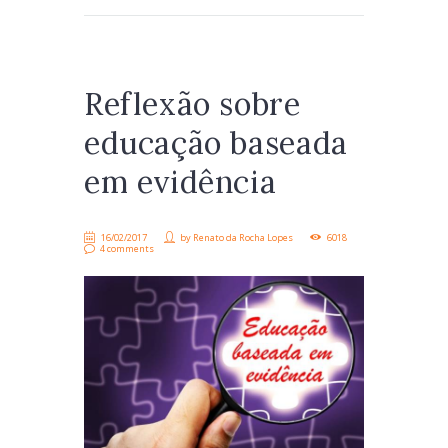
Reflexão sobre
educação baseada
em evidência
16/02/2017
by
Renato da Rocha Lopes
6018
4 comments