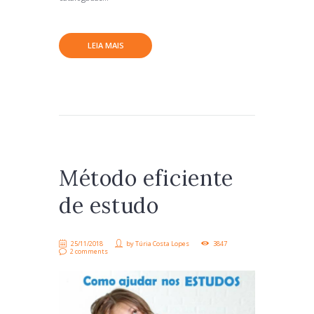
LEIA MAIS
Método eficiente
de estudo
25/11/2018
by
Túria Costa Lopes
3847
2 comments