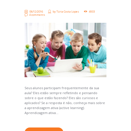
06/12/2016
by
Túria Costa Lopes
4933
4 comments
Seus alunos participam frequentemente da sua
aula? Eles estão sempre refletindo e pensando
sobre o que estão fazendo? Eles são curiosos e
aplicados? Se a resposta é não, conheça mais sobre
a aprendizagem ativa (active learning).
Aprendizagem ativa...