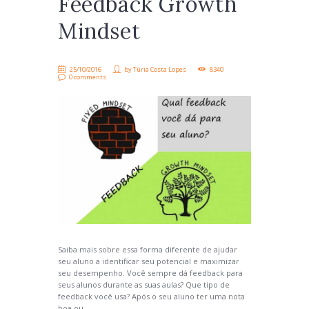
Feedback Growth
Mindset
25/10/2016
by
Túria Costa Lopes
8340
0 comments
Saiba mais sobre essa forma diferente de ajudar
seu aluno a identificar seu potencial e maximizar
seu desempenho. Você sempre dá feedback para
seus alunos durante as suas aulas? Que tipo de
feedback você usa? Após o seu aluno ter uma nota
boa ou...