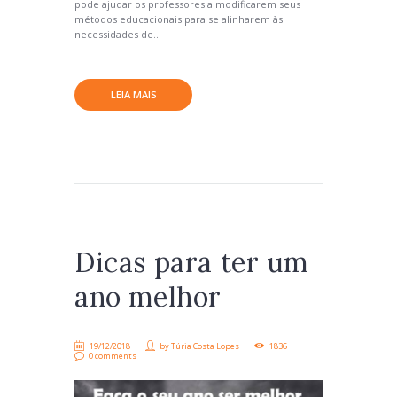
pode ajudar os professores a modificarem seus
métodos educacionais para se alinharem às
necessidades de...
LEIA MAIS
Dicas para ter um
ano melhor
19/12/2018
by
Túria Costa Lopes
1836
0 comments