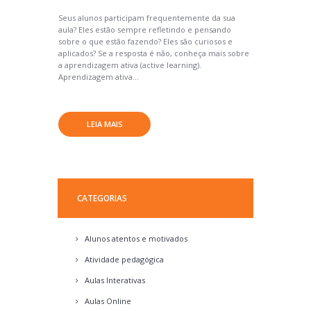
Seus alunos participam frequentemente da sua
aula? Eles estão sempre refletindo e pensando
sobre o que estão fazendo? Eles são curiosos e
aplicados? Se a resposta é não, conheça mais sobre
a aprendizagem ativa (active learning).
Aprendizagem ativa...
LEIA MAIS
CATEGORIAS
Alunos atentos e motivados
Atividade pedagógica
Aulas Interativas
Aulas Online