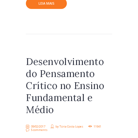
LEIA MAIS
Desenvolvimento
do Pensamento
Crítico no Ensino
Fundamental e
Médio
09/02/2017
by
Túria Costa Lopes
11941
5 comments