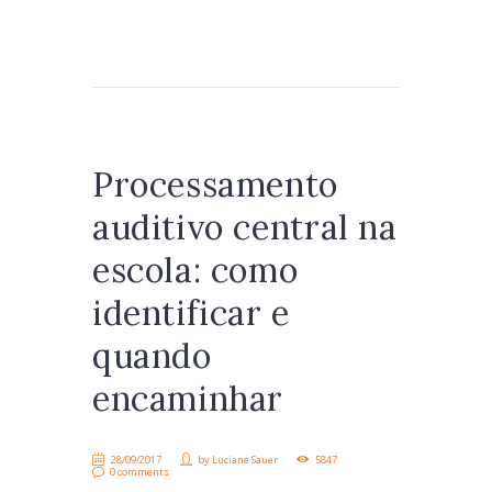
Processamento
auditivo central na
escola: como
identificar e
quando
encaminhar
28/09/2017
by
Luciane Sauer
5847
0 comments