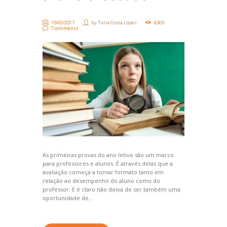
10/02/2017
by
Túria Costa Lopes
8303
7 comments
As primeiras provas do ano letivo são um marco
para professores e alunos. É através delas que a
avaliação começa a tomar formato tanto em
relação ao desempenho do aluno como do
professor. E é claro não deixa de ser também uma
oportunidade de...