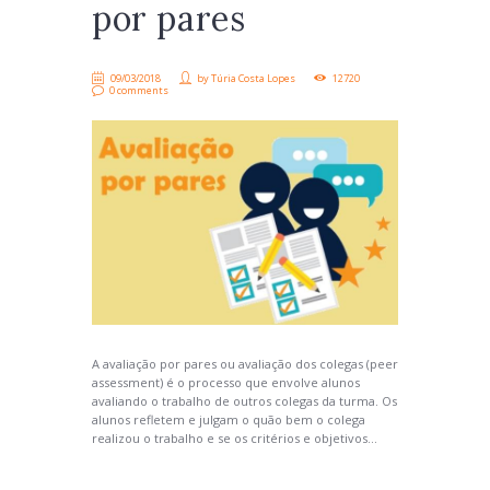
por pares
09/03/2018
by
Túria Costa Lopes
12720
0 comments
A avaliação por pares ou avaliação dos colegas (peer
assessment) é o processo que envolve alunos
avaliando o trabalho de outros colegas da turma. Os
alunos refletem e julgam o quão bem o colega
realizou o trabalho e se os critérios e objetivos...