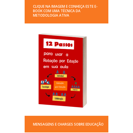
CLIQUE NA IMAGEM E CONHEÇA ESTE E-
BOOK COM UMA TÉCNICA DA
METODOLOGIA ATIVA
MENSAGENS E CHARGES SOBRE EDUCAÇÃO