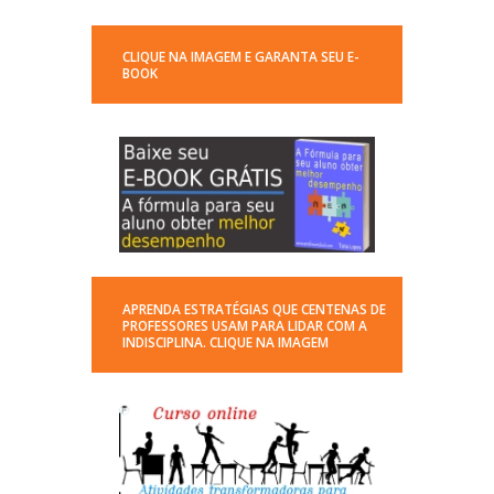
CLIQUE NA IMAGEM E GARANTA SEU E-
BOOK
APRENDA ESTRATÉGIAS QUE CENTENAS DE
PROFESSORES USAM PARA LIDAR COM A
INDISCIPLINA. CLIQUE NA IMAGEM