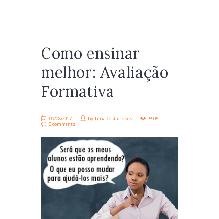
Como ensinar
melhor: Avaliação
Formativa
09/08/2017
by
Túria Costa Lopes
5905
0 comments