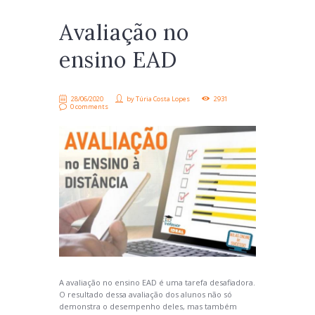
Avaliação no
ensino EAD
28/06/2020
by
Túria Costa Lopes
2931
0 comments
A avaliação no ensino EAD é uma tarefa desafiadora.
O resultado dessa avaliação dos alunos não só
demonstra o desempenho deles, mas também