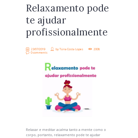
Relaxamento pode
te ajudar
profissionalmente
23/07/2019
by
Túria Costa Lopes
2008
0 comments
Relaxar e meditar acalma tanto a mente como o
corpo, portanto, relaxamento pode te ajudar