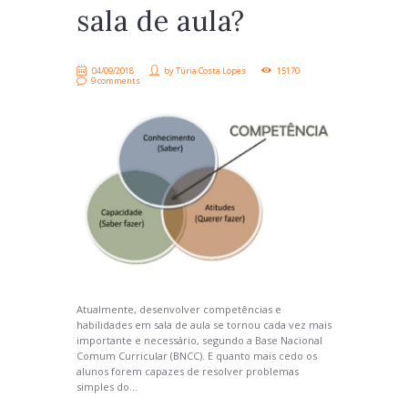
sala de aula?
04/09/2018
by
Túria Costa Lopes
15170
9 comments
Atualmente, desenvolver competências e
habilidades em sala de aula se tornou cada vez mais
importante e necessário, segundo a Base Nacional
Comum Curricular (BNCC). E quanto mais cedo os
alunos forem capazes de resolver problemas
simples do...