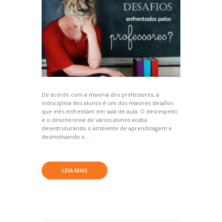
De acordo com a maioria dos professores, a
indisciplina dos alunos é um dos maiores desafios
que eles enfrentam em sala de aula. O desrespeito
e o desinteresse de vários alunos acaba
desestruturando o ambiente de aprendizagem e
desmotivando o...
LEIA MAIS