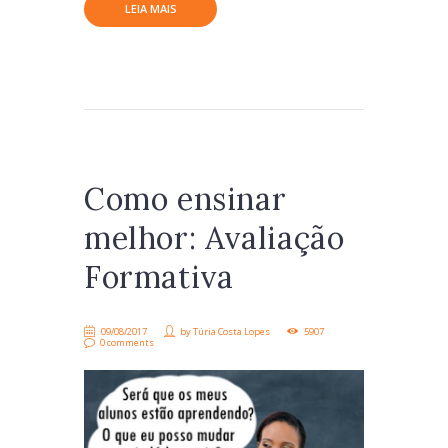
LEIA MAIS
Como ensinar
melhor: Avaliação
Formativa
09/08/2017
by
Túria Costa Lopes
5907
0 comments