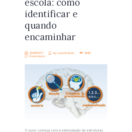
escola: como
identificar e
quando
encaminhar
28/09/2017
by
Luciane Sauer
5849
0 comments
O ouvir começa com a estimulação de estruturas