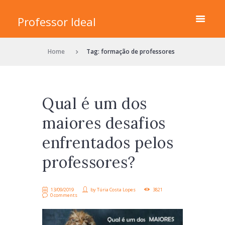
Professor Ideal
Home
Tag: formação de professores
Qual é um dos
maiores desafios
enfrentados pelos
professores?
13/09/2019
by
Túria Costa Lopes
3821
0 comments