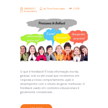
09/05/2017
by
Túria Costa Lopes
11579
6 comments
O que é feedback? É toda informação escrita,
gestual, oral ou até visual que recebemos em
resposta a nosso comportamento, ação e
desempenho com o intuito de gerar melhorias. O
feedback usado em contextos educacionais é
geralmente considerado...