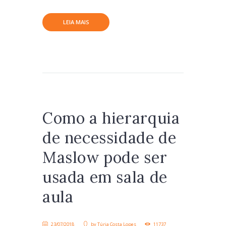
LEIA MAIS
Como a hierarquia
de necessidade de
Maslow pode ser
usada em sala de
aula
23/07/2018
by
Túria Costa Lopes
11737