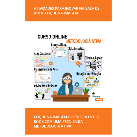
ATIVIDADES PARA INOVAR NA SALA DE
AULA. CLIQUE NA IMAGEM
CLIQUE NA IMAGEM E CONHEÇA ESTE E-
BOOK COM UMA TÉCNICA DA
METODOLOGIA ATIVA