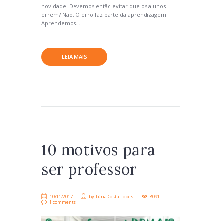
novidade. Devemos então evitar que os alunos
errem? Não. O erro faz parte da aprendizagem.
Aprendemos...
LEIA MAIS
10 motivos para
ser professor
10/11/2017
by
Túria Costa Lopes
8091
1 comments