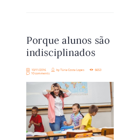
Porque alunos são
indisciplinados
10/11/2016
by
Túria Costa Lopes
6653
10 comments