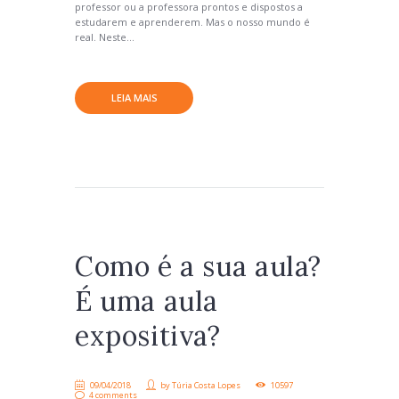
professor ou a professora prontos e dispostos a
estudarem e aprenderem. Mas o nosso mundo é
real. Neste...
LEIA MAIS
Como é a sua aula?
É uma aula
expositiva?
09/04/2018
by
Túria Costa Lopes
10597
4 comments