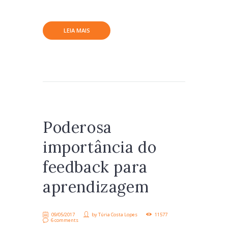
LEIA MAIS
Poderosa
importância do
feedback para
aprendizagem
09/05/2017
by
Túria Costa Lopes
11577
6 comments