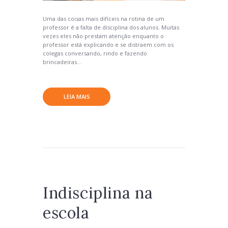
Uma das coisas mais difíceis na rotina de um
professor é a falta de disciplina dos alunos. Muitas
vezes eles não prestam atenção enquanto o
professor está explicando e se distraem com os
colegas conversando, rindo e fazendo
brincadeiras...
LEIA MAIS
Indisciplina na
escola