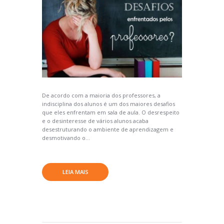
De acordo com a maioria dos professores, a
indisciplina dos alunos é um dos maiores desafios
que eles enfrentam em sala de aula. O desrespeito
e o desinteresse de vários alunos acaba
desestruturando o ambiente de aprendizagem e
desmotivando o...
LEIA MAIS