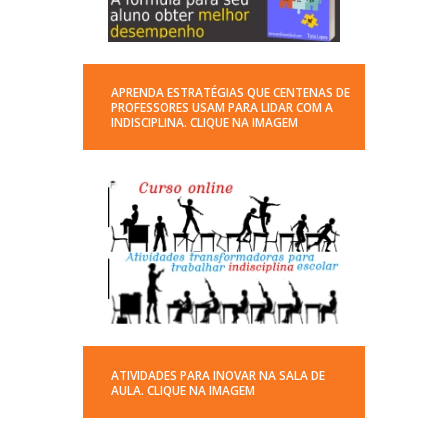
APRENDA ESTRATÉGIAS QUE CENTENAS DE
PROFESSORES USAM PARA LIDAR COM A
INDISCIPLINA. CLIQUE NA IMAGEM
ATIVIDADES PARA INOVAR NA SALA DE
AULA. CLIQUE NA IMAGEM