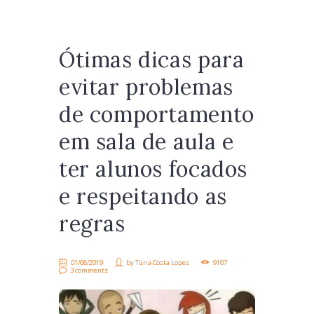
Ótimas dicas para
evitar problemas
de comportamento
em sala de aula e
ter alunos focados
e respeitando as
regras
01/08/2019
by
Túria Costa Lopes
9107
3 comments