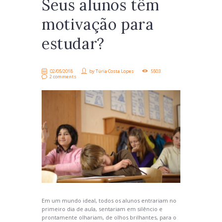
Seus alunos têm
motivação para
estudar?
02/05/2018
by
Túria Costa Lopes
5503
2 comments
Em um mundo ideal, todos os alunos entrariam no
primeiro dia de aula, sentariam em silêncio e
prontamente olhariam, de olhos brilhantes, para o