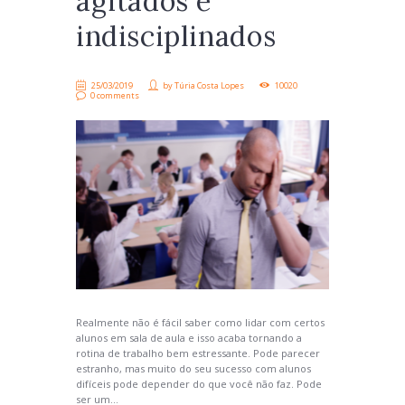
agitados e
indisciplinados
25/03/2019
by
Túria Costa Lopes
10020
0 comments
Realmente não é fácil saber como lidar com certos
alunos em sala de aula e isso acaba tornando a
rotina de trabalho bem estressante. Pode parecer
estranho, mas muito do seu sucesso com alunos
difíceis pode depender do que você não faz. Pode
ser um...