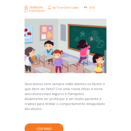
28/09/2016
by
Túria Costa Lopes
5210
0 comments
Seus alunos nem sempre estão atentos ou fazem o
que deve ser feito? Crie uma rotina eficaz e torne
seus alunos mais seguros e tranquilos.
Atualmente ser professor é ser muito paciente e
criativo para driblar o comportamento desajustado
dos alunos...
LEIA MAIS