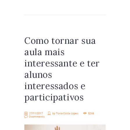
Como tornar sua
aula mais
interessante e ter
alunos
interessados e
participativos
27/11/2017
by
Túria Costa Lopes
8244
0 comments